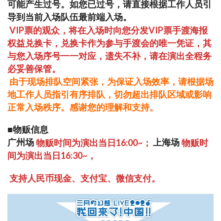
可能产生过号。如您已过号，请直接根据工作人员引
导到当前入场队伍最前端入场。
VIP票的观众，将在入场时向您分发VIP票手渡海报
权益兑换卡，兑换卡作为参与手渡会的唯一凭证，其
与您入场序号一一对应，遗失不补，请在演出全程务
必妥善保管。
由于现场排队空间紧张，为保证入场效率，请根据场
地工作人员指引有序排队，切勿超出排队区域或影响
正常入场秩序。感谢您的理解和支持。
■物贩信息
广州场
物贩时间为演出当日16:00~；
上海场
物贩时
间为演出当日16:30~，
支持人民币现金、支付宝、微信支付。