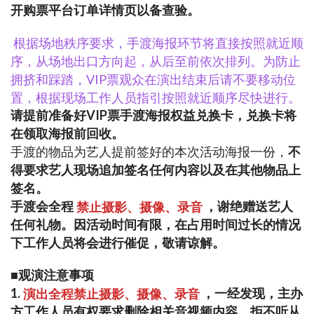
开购票平台订单详情页以备查验。
根据场地秩序要求，手渡海报环节将直接按照就近顺
序，从场地出口方向起，从后至前依次排列。为防止
拥挤和踩踏，VIP票观众在演出结束后请不要移动位
置，根据现场工作人员指引按照就近顺序尽快进行。
请提前准备好VIP票手渡海报权益兑换卡，兑换卡将
在领取海报前回收。
手渡的物品为艺人提前签好的本次活动海报一份，
不
得要求艺人现场追加签名任何内容以及在其他物品上
签名。
手渡会全程
禁止摄影、摄像、录音
，谢绝赠送艺人
任何礼物。因活动时间有限，在占用时间过长的情况
下工作人员将会进行催促，敬请谅解。
■观演注意事项
1.
演出全程禁止摄影、摄像、录音
，一经发现，主办
方工作人员有权要求删除相关音视频内容，拒不听从