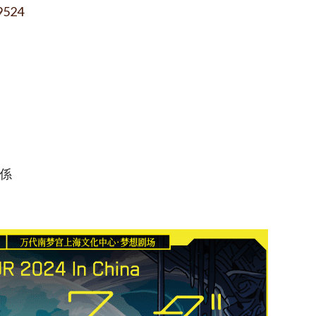
9524
係