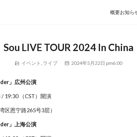
概要
お知ら
Sou LIVE TOUR 2024 In China
イベント
,
ライブ
2024年5月22日 pm6:00
 wonder」広州公演
/ 19:30 （CST）開演
荔湾区恩宁路265号3层）
 wonder」上海公演