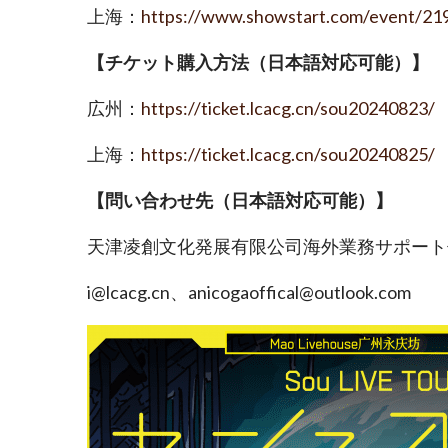
上海：
https://www.showstart.com/event/21
【チケット購入方法（日本語対応可能）】
広州：
https://ticket.lcacg.cn/sou20240823/
上海：
https://ticket.lcacg.cn/sou20240825/
【問い合わせ先（日本語対応可能）】
天津凌創文化発展有限公司海外業務サポート
i@lcacg.cn、anicogaoffical@outlook.com