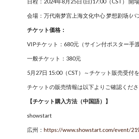
日程：2024年8月25日 (日)17:00（CST） 開場 
会場：万代南梦宫上海文化中心 梦想剧场 (バ
チケット価格：
VIPチケット：680元（サイン付ポスター手
一般チケット：380元
5月27日 15:00（CST）～チケット販売受
チケットの販売情報は以下よりご確認くださ
【チケット購入方法（中国語）】
showstart
広州：
https://www.showstart.com/event/21