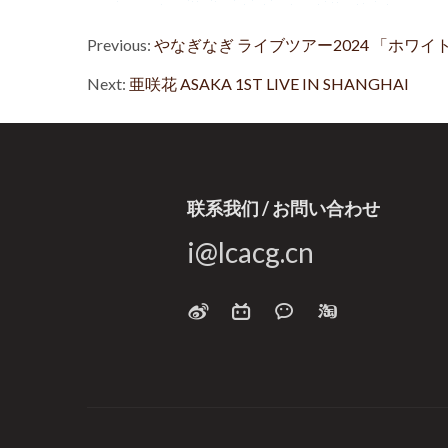
Previous:
やなぎなぎ ライブツアー2024 「ホワ
Next:
亜咲花 ASAKA 1ST LIVE IN SHANGHAI
联系我们 / お問い合わせ
i@lcacg.cn