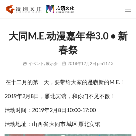
大同M.E.动漫嘉年华3.0 • 新
春祭
イベント
,
展示会
2018年12月2日 pm11:13
 在十二月的第一天，要带给大家的是崭新的M.E.！ 
2019年2月8日，雁北宾馆，和你们不见不散！ 
活动时间：2019年2月8日10:00-17:00
活动地址：山西省 大同市 城区 雁北宾馆