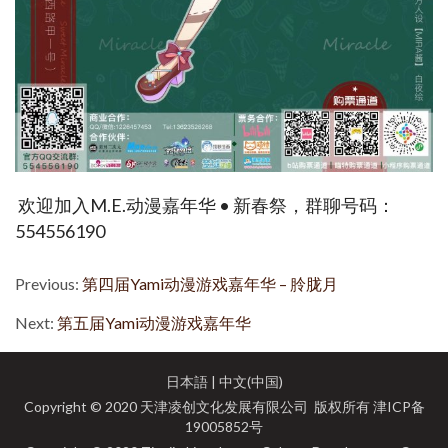
 欢迎加入M.E.动漫嘉年华 • 新春祭，群聊号码：
554556190 
Previous:
第四届Yami动漫游戏嘉年华 – 朎胧月
Next:
第五届Yami动漫游戏嘉年华
日本語
|
中文(中国)
Copyright © 2020 天津凌创文化发展有限公司 版权所有
津ICP备
19005852号