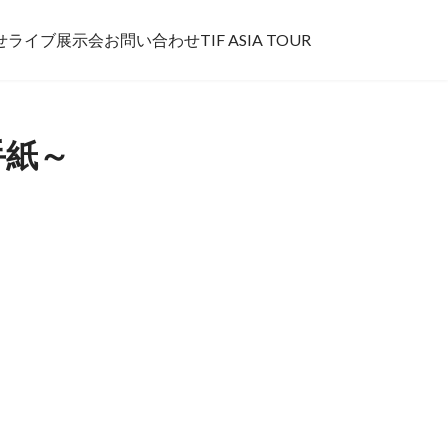
せ
ライブ
展示会
お問い合わせ
TIF ASIA TOUR
冬の手紙～