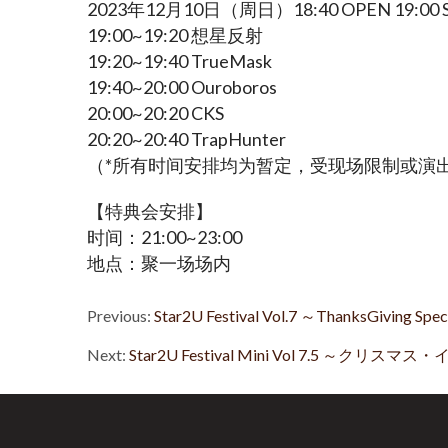
2023年12月10日（周日）18:40 OPEN 19:00 
19:00~19:20 想星反射
19:20~19:40 TrueMask
19:40~20:00 Ouroboros
20:00~20:20 CKS
20:20~20:40 TrapHunter
（*所有时间安排均为暂定，受现场限制或演出
【特典会安排】
时间：21:00~23:00
地点：聚一场场内
Previous:
Star2U Festival Vol.7 ～ThanksGiving Spe
Next:
Star2U Festival Mini Vol 7.5 ～クリスマス