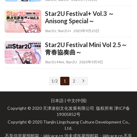
Star2U Festival+ Vol.3 ～
Anisong Special～
Star2U
,
Star2U+
2023年9月23日
Star2U Festival Mini Vol 2.5～
青春協奏曲～
Star2U Mini
,
Star2U
2023年9月9日
1 / 2
1
2
日本語
|
中文(中国)
Copyright © 2020 天津凌创文化发展有限公司 版权所有
津ICP备
19005852号
Copyright © 2020 Tianjin Lingchuang Culture Development Co.,
Ltd.
不良信息举报邮箱：i@lcacg.cn 涉未成年举报邮箱：i@lcacg.cn 不良