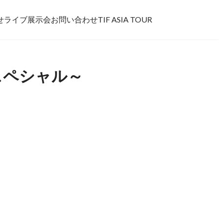
せ
ライブ
展示会
お問い合わせ
TIF ASIA TOUR
もの日スペシャル～