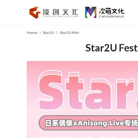
Home
Star2U
Star2U Mini
Star2U F