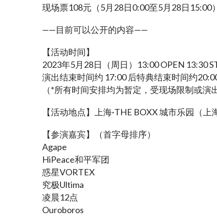
现场票108元（5月28日0:00至5月28日15:00
——目前可以公开的内容——
【活动时间】
2023年5月28日（周日）13:00 OPEN 13:30 S
演出结束时间约 17:00 后特典结束时间约20:0
（*所有时间安排均为暂定，受现场限制或演出
【活动地点】上海·THE BOXX 城市乐园（
【参演嘉宾】（首字母排序）
Agape
HiPeace和平军团
惑星VORTEX
究极Ultima
凌晨12点
Ouroboros