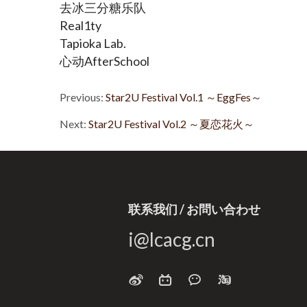
去冰三分糖乐队
Real1ty
Tapioka Lab.
心动AfterSchool
Previous:
Star2U Festival Vol.1 ～EggFes～
Next:
Star2U Festival Vol.2 ～夏恋花火～
联系我们 / お問い合わせ
i@lcacg.cn