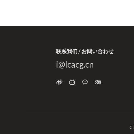
联系我们 / お問い合わせ
i@lcacg.cn
C