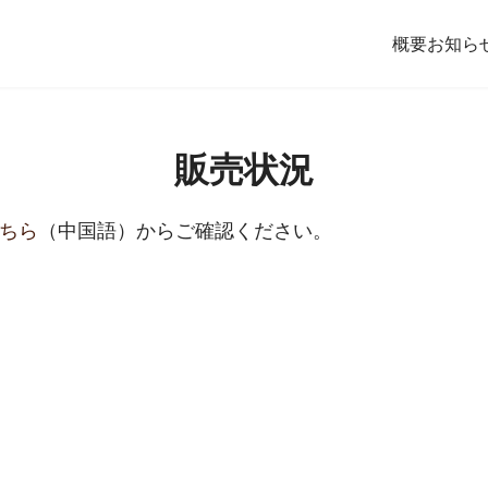
概要
お知ら
販売状況
ちら
（中国語）からご確認ください。