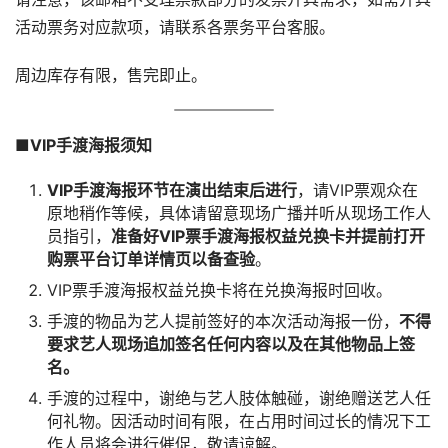
活动票务对应款项，请联系各票务平台客服。
周边库存有限，售完即止。
■VIP手渡海报须知
VIP手渡海报环节在演出结束后进行
，请VIP票观众在
原地稍作等候，具体请留意现场广播并听从现场工作人
员指引，
准备好VIP票手渡海报权益兑换卡并提前打开
购票平台订单详情页以备查验
。
VIP票手渡海报权益兑换卡将在兑换海报时回收。
手渡的物品为艺人提前签好的本次活动海报一份，
不得
要求艺人现场追加签名任何内容以及在其他物品上签
名。
手渡的过程中，谢绝与艺人肢体触碰，谢绝赠送艺人任
何礼物。因活动时间有限，在占用时间过长的情况下工
作人员将会进行催促，敬请谅解。