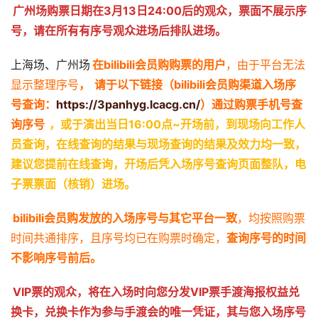
广州场购票日期在3月13日24:00后的观众，票面不展示序
号，请在所有有序号观众进场后排队进场。
上海场、广州场
在bilibili会员购购票的用户
，由于平台无法
显示整理序号
，
请于以下链接（bilibili会员购渠道入场序
号查询：
https://3panhyg.lcacg.cn/
）通过购票手机号查
询序号
，或于演出当日16:00点~开场前，到现场向工作人
员查询，在线查询的结果与现场查询的结果及效力均一致，
建议您提前在线查询，开场后凭入场序号查询页面整队，电
子票票面（核销）进场。
bilibili会员购发放的入场序号与其它平台一致
，均按照购票
时间共通排序，且序号均已在购票时确定，
查询序号的时间
不影响序号前后。
VIP票的观众，将在入场时向您分发VIP票手渡海报权益兑
换卡，兑换卡作为参与手渡会的唯一凭证，其与您入场序号