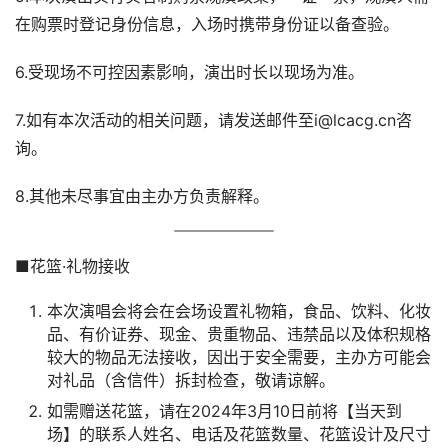
在购票时登记身份信息，入场时携带身份证以备查验。
6.受现场不可控因素影响，演出时长以现场为准。
7.如有本次活动的相关问题，请发送邮件至i@lcacg.cn咨
询。
8.其他未尽事宜由主办方负责解释。
■花篮·礼物接收
本次演唱会将会在会场设置礼物箱，食品、饮料、化妆
品、有价证券、现金、贵重物品、违禁品以及体积规格
较大的物品无法接收，因出于安全需要，主办方可能会
对礼品（含信件）拆封检查，敬请谅解。
如需赠送花篮，请在2024年3月10日前将【当天到
场】的联系人姓名、电话及花篮数量、花篮设计及尺寸