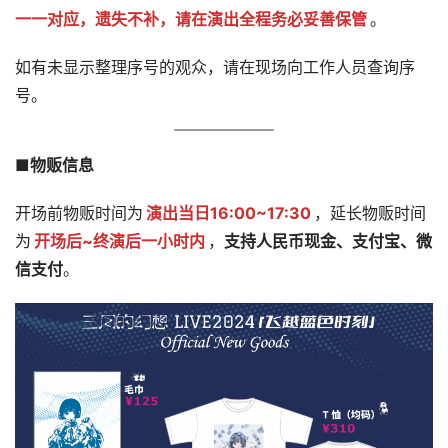
一一对应，遗失不补，请在演出全程务必妥善保管
。
如有未显示整理序号的观众，请在现场向工作人员查询序
号。
■物贩信息
开场前物贩时间为
演出当日16:00~17:30
，延长物贩时间
为
开场后~终演后一小时内
，
支持人民币现金、支付宝、微
信支付
。