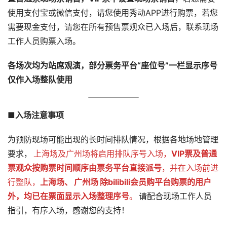
使用支付宝或微信支付，请您使用秀动APP进行购票，若您
需要现金支付，请您在所有预售票观众已入场后，联系现场
工作人员购票入场。
各场次均为站席观演，部分票务平台“座位号”一栏显示序号
仅作入场整队使用
■入场注意事项
为预防现场可能出现的长时间排队情况，根据各地场地管理
要求，
上海场及广州场将启用排队序号入场，
VIP票及普通
票观众按购票时间顺序由票务平台直接派号
，并在入场前进
行整队，
上海场、
广州场
除bilibili会员购平台购票的用户
外，均已在票面显示入场整理序号
。
请配合现场工作人员
指引，有序入场，感谢您的支持！