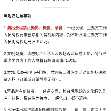
■观演注意事项
1.
演出全程禁止摄影、摄像、录音
，一经发现，主办方工作
人员有权要求删除相关音视频内容，拒不听从者主办方工作
人员将有权请离演出现场。
2.文明观演，请勿对台上艺人及现场观众造成困扰，情节严
重者主办方工作人员将有权请离演出现场。
3.本场活动采用电子门票，凭购票二维码到活动现场扫码验
证入场（订单或订单截图无效）。
4.票品为有价证券，非普通商品，其背后承载的文化服务具
有时效性，稀缺性等特点，一经售出，概不退换。
5.本次演出实行实名制购票观演政策，一证一票，观演人需