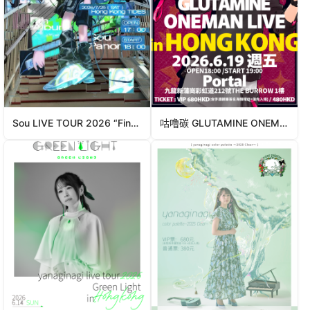
Sou LIVE TOUR 2026 “Finder” in Hong Kong
咕噜碳 GLUTAMINE ONEMAN LIVE in HONG KONG