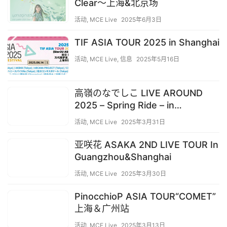
Clear〜上海&北京场
活动
,
MCE Live
2025年6月3日
TIF ASIA TOUR 2025 in Shanghai
活动
,
MCE Live
,
信息
2025年5月16日
高嶺のなでしこ LIVE AROUND
2025 – Spring Ride – in
Guangzhou&Shanghai
活动
,
MCE Live
2025年3月31日
亚咲花 ASAKA 2ND LIVE TOUR In
Guangzhou&Shanghai
活动
,
MCE Live
2025年3月30日
PinocchioP ASIA TOUR“COMET”
上海＆广州站
活动
,
MCE Live
2025年3月13日