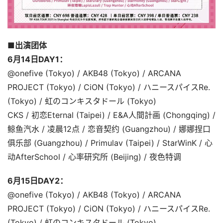
■出演团体
6月14日DAY1：
@onefive (Tokyo) / AKB48 (Tokyo) / ARCANA 
PROJECT (Tokyo) / CiON (Tokyo) / ハニースパイスRe. 
(Tokyo) / 虹のコンキスタドール (Tokyo)
CKS / 初恋Eternal (Taipei) / E&A人間計画 (Chongqing) / 
鲸鱼汽水 / 凌晨12点 / 恋音契约 (Guangzhou) / 娜娜捏口
俱乐部 (Guangzhou) / Primulav (Taipei) / StarWinK / 心
动AfterSchool / 心率研究所 (Beijing) / 夜色特调
6月15日DAY2：
@onefive (Tokyo) / AKB48 (Tokyo) / ARCANA 
PROJECT (Tokyo) / CiON (Tokyo) / ハニースパイスRe. 
(Tokyo) / 虹のコンキスタドール (Tokyo)