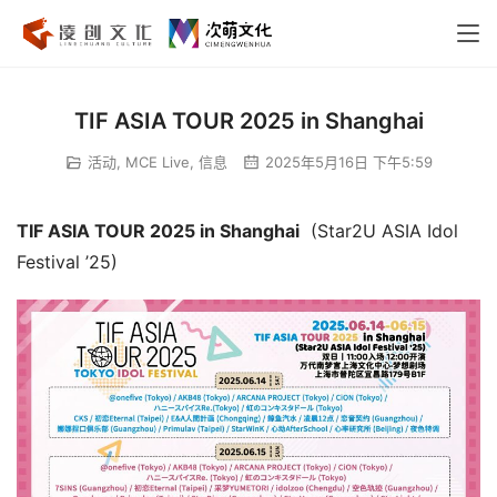
TIF ASIA TOUR 2025 in Shanghai
活动
,
MCE Live
,
信息
2025年5月16日 下午5:59
TIF ASIA TOUR 2025 in Shanghai
  (Star2U ASIA Idol 
Festival ’25)