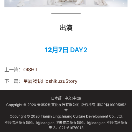
出演
12月7日
DAY2
上一篇：
OISHII
下一篇：
星屑物语HoshikuzuStory
日本語
|
中文(中国)
Copyright © 2020 天津凌创文化发展有限公司 版权所有
津ICP备19005852
号
Copyright © 2020 Tianjin Lingchuang Culture Development Co., Ltd.
不良信息举报邮箱：i@lcacg.cn 涉未成年举报邮箱：i@lcacg.cn 不良信息举报
电话：021-61676013