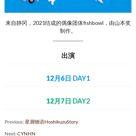
来自静冈，2021结成的偶像团体fishbowl，由山本奖
制作。
出演
12月6日
DAY1
12月7日
DAY2
Previous:
星屑物语HoshikuzuStory
Next:
CYNHN