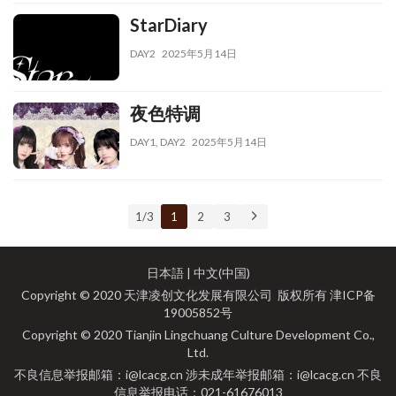
StarDiary
DAY2
2025年5月14日
夜色特调
DAY1
,
DAY2
2025年5月14日
1 / 3
1
2
3
日本語
|
中文(中国)
Copyright © 2020 天津凌创文化发展有限公司 版权所有
津ICP备
19005852号
Copyright © 2020 Tianjin Lingchuang Culture Development Co.,
Ltd.
不良信息举报邮箱：i@lcacg.cn 涉未成年举报邮箱：i@lcacg.cn 不良
信息举报电话：021-61676013