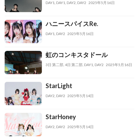
DAY1
,
DAY1
,
DAY2
,
DAY2
2025年5月16日
ハニースパイスRe.
DAY1
,
DAY2
2025年5月16日
虹のコンキスタドール
3日 第二部
,
4日 第二部
,
DAY1
,
DAY2
2025年5月16日
StarLight
DAY2
,
DAY2
2025年5月14日
StarHoney
DAY2
,
DAY2
2025年5月14日