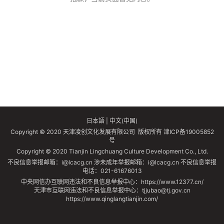
日本語
|
中文(中国)
Copyright © 2020 天津凌创文化发展有限公司 版权所有
津ICP备19005852
号
Copyright © 2020 Tianjin Lingchuang Culture Development Co., Ltd.
不良信息举报邮箱：i@lcacg.cn 涉未成年举报邮箱：i@lcacg.cn 不良信息举报
电话：021-61676013
中央网信办互联网违法和不良信息举报中心：https://www.12377.cn/
天津市互联网违法和不良信息举报中心：tjjubao@tj.gov.cn
https://www.qinglangtianjin.com/