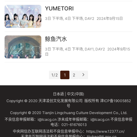
YUMETORI
3日 下半场
,
4日 下半场
,
DAY2
2024年9月15日
鲸鱼汽水
3日 下半场
,
4日 下半场
,
DAY1
,
DAY2
2024年9月15
日
1 / 2
1
2
日本語
|
中文(中国)
Copyright © 2020 天津凌创文化发展有限公司 版权所有
津ICP备19005852
号
Copyright © 2020 Tianjin Lingchuang Culture Development Co., Ltd.
不良信息举报邮箱：i@lcacg.cn 涉未成年举报邮箱：i@lcacg.cn 不良信息举报
电话：021-61676013
中央网信办互联网违法和不良信息举报中心：https://www.12377.cn/
天津市互联网违法和不良信息举报中心：tjjubao@tj.gov.cn