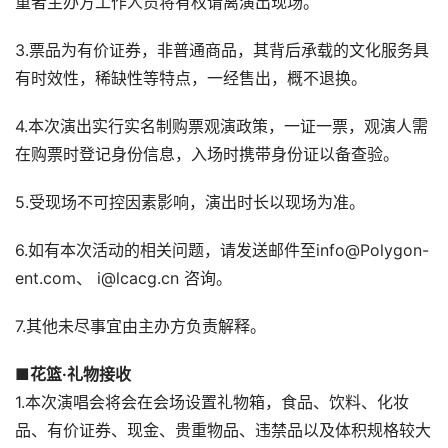
重者主办方工作人员将有权请离演出现场。
3.票品为有价证券，非普通商品，其背后承载的文化服务具
有时效性，稀缺性等特点，一经售出，概不退换。
4.本次演出实行实名制购票观演政策，一证一票，观演人需
在购票时登记身份信息，入场时携带身份证以备查验。
5.受现场不可控因素影响，演出时长以现场为准。
6.如有本次活动的相关问题，请发送邮件至info@Polygon-
ent.com、 i@lcacg.cn 咨询。
7.其他未尽事宜由主办方负责解释。
■花篮·礼物接收
1.本次演唱会将会在会场设置礼物箱，食品、饮料、化妆
品、有价证券、现金、贵重物品、违禁品以及体积规格较大