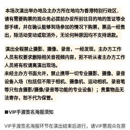
本场次演出举办地及主办方所在地均为香港特别行政区
，
请有需要购票的观众务必提前办妥所前往目的地的签证等全
部手续，并在确认能够到场参加的情况下购票，票品一经售
出，除活动变动或取消外，无论何种原因均不支持退款。
演出全程禁止摄影、摄像、录音，一经发现，主办方工作
人员有权要求删除相关音视频内容，拒不听从者主办方工作
人员将有权请离演出现场。
未经主办方书面允许，禁止携带一切专业摄影、摄像、录音
设备入场（包括但不限于相机、摄像机、运动相机、录音笔
等只包含摄影/摄像/录音等功能的专业设备）；贵重物品无
法寄存，恕不代为保管。
■VIP手渡签名海报须知
VIP手渡签名海报环节在演出结束后进行，请VIP票观众在原