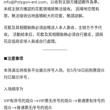
info@Polygon-ent.com，以收到主辦方確認郵件為準。 
未經主辦方確認的花籃現場將無法接收。 因場地空間有
限，無法接收佔地面積較大的花籃，敬請諒解。
花籃及其相關裝飾必須由贈送人本人簽收，主辦方不予代
收。 活動結束后，花籃及其相關裝飾必須自行撤走，請與
花店協商安排人員或自行處理。
■注意事项
本场演出将按各平台展示序号入场，在5月18日前购票观众
均已展示序号，
入场顺序为
VIP有序号的观众–>VIP票无序号的观众–>普通票有序号的
观众–>普通票无序号的观众 