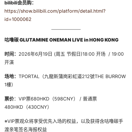
bilibili会员购：
https://show.bilibili.com/platform/detail.html?
id=1000062
咕噜碳 GLUTAMINE ONEMAN LIVE in HONG KONG 
时间：
2026年6月19日 (周五 节假日)18:00 开场  / 19:00 
开演
场地：
TPORTAL（九龍新蒲崗彩虹道212號THE BURROW 
1樓）
票价
：VIP票680HKD（598CNY） / 普通票
480HKD（430CNY）
※VIP票观众将享受优先入场的权益，以及获得含咕噜碳手
渡亲笔签名海报权益