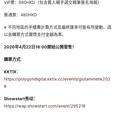
VIP票：680HKD（包含藝人親手遞交親筆簽名海報）
普通票：480HKD
※ 不同地區的手續費計算方式及最終匯率可能有所變動，請
以各購票方式實際支付金額為準。
2026
年4
月
22
日
18:00
開始公開發售！
購票方式
：
KKTIX：
https://polygondigital.kktix.cc/events/glutaminehk202
6
Showstart秀动：
https://wap.showstart.com/event/295218