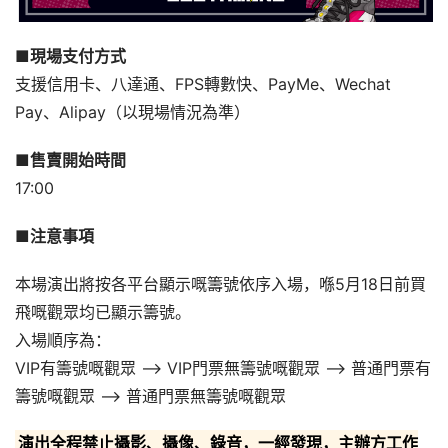
■現場支付方式
支援信用卡、八達通、FPS轉數快、PayMe、Wechat 
Pay、Alipay（以現場情況為準）
■售賣開始時間
17:00
■注意事項
本場演出將按各平台顯示嘅籌號依序入場，喺5月18日前買
飛嘅觀眾均已顯示籌號。
入場順序為：
VIP有籌號嘅觀眾 –> VIP門票無籌號嘅觀眾 –> 普通門票有
籌號嘅觀眾 –> 普通門票無籌號嘅觀眾
演出全程禁止攝影、攝像、錄音，一經發現，主辦方工作