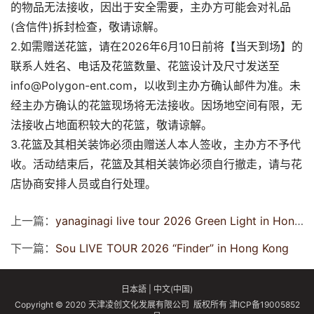
的物品无法接收，因出于安全需要，主办方可能会对礼品
(含信件)拆封检查，敬请谅解。
2.如需赠送花篮，请在2026年6月10日前将【当天到场】的
联系人姓名、电话及花篮数量、花篮设计及尺寸发送至
info@Polygon-ent.com，以收到主办方确认邮件为准。未
经主办方确认的花篮现场将无法接收。因场地空间有限，无
法接收占地面积较大的花篮，敬请谅解。
3.花篮及其相关装饰必须由赠送人本人签收，主办方不予代
收。活动结束后，花篮及其相关装饰必须自行撤走，请与花
店协商安排人员或自行处理。
上一篇：
yanaginagi live tour 2026 Green Light in Hong Kong
下一篇：
Sou LIVE TOUR 2026 “Finder” in Hong Kong
日本語
|
中文(中国)
Copyright © 2020 天津凌创文化发展有限公司 版权所有
津ICP备19005852