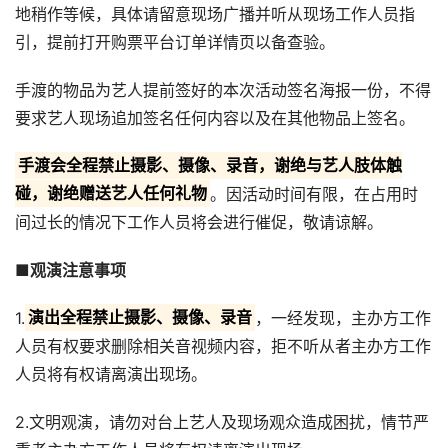
地稍作等候，具体请留意现场广播并听从现场工作人员指
引，提前打开购票平台订单详情页以备查验。
手渡的物品为艺人提前签好的本次活动签名海报一份，不得
要求艺人现场追加签名任何内容以及在其他物品上签名。
手渡会全程禁止摄影、摄像、录音，谢绝与艺人肢体触
碰，谢绝赠送艺人任何礼物
。因活动时间有限，在占用时
间过长的情况下工作人员将会进行催促，敬请谅解。
■观演注意事项
1.
演出全程禁止摄影、摄像、录音
，一经发现，主办方工作
人员有权要求删除相关音视频内容，拒不听从者主办方工作
人员将有权请离演出现场。
2.文明观演，请勿对台上艺人及现场观众造成困扰，情节严