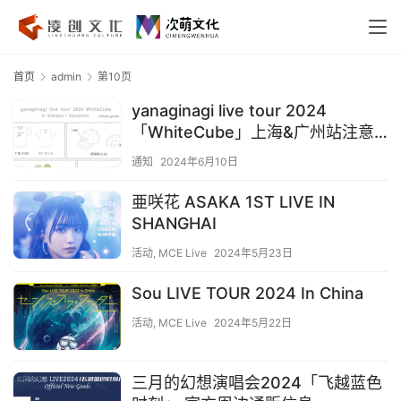
首页
admin
第10页
yanaginagi live tour 2024
「WhiteCube」上海&广州站注意
事项
通知
2024年6月10日
亜咲花 ASAKA 1ST LIVE IN
SHANGHAI
活动
,
MCE Live
2024年5月23日
Sou LIVE TOUR 2024 In China
活动
,
MCE Live
2024年5月22日
三月的幻想演唱会2024「飞越蓝色