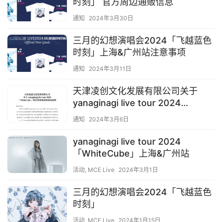
时刻」 官方周边通贩信息
通知
2024年3月30日
三月的幻想演唱会2024「飞越蓝色
时刻」上海&广州站注意事项
通知
2024年3月11日
天津凌创文化发展有限公司关于
yanaginagi live tour 2024
「WhiteCube」项目票务情况的情
通知
2024年3月6日
况说明
yanaginagi live tour 2024
「WhiteCube」上海&广州站
活动
,
MCE Live
2024年3月1日
三月的幻想演唱会2024「飞越蓝色
时刻」
活动
,
MCE Live
2024年1月15日