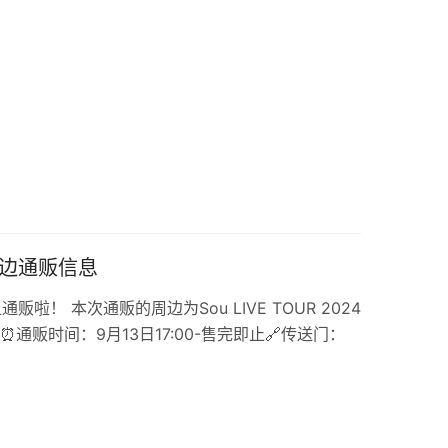
事项 为预防现场可能出现的长时间排队情况，根据各
官方周边通贩信息
启线上通贩啦！ 本次通贩的周边为Sou LIVE TOUR 2024
。 ⏰通贩时间：9月13日17:00-售完即止🔗传送门：