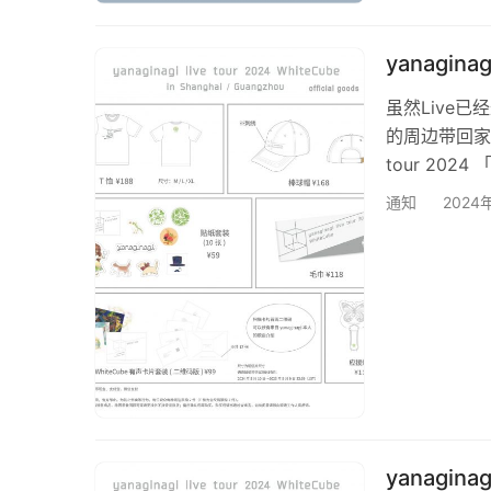
yanagin
虽然Live
的周边带回家的机
tour 20
通贩平台：https
通知
2024
yanagin