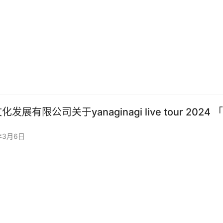
发展有限公司关于yanaginagi live tour 20
年3月6日