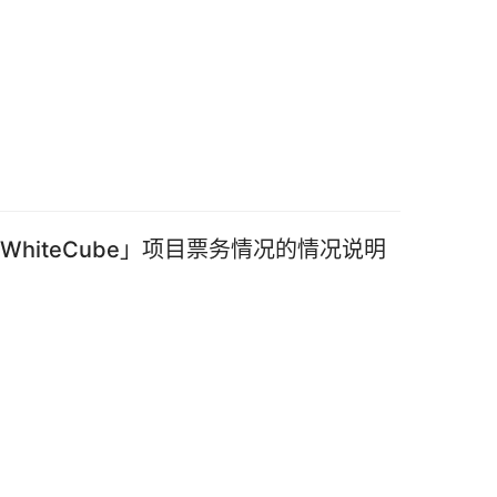
24 「WhiteCube」项目票务情况的情况说明