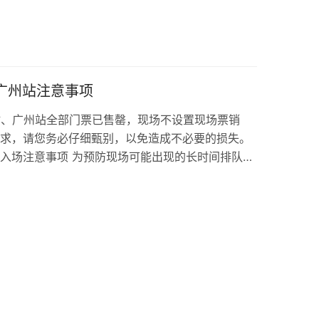
」上海&广州站注意事项
nder」上海站、广州站全部门票已售罄，现场不设置现场票销
求，请您务必仔细甄别，以免造成不必要的损失。
■入场注意事项 为预防现场可能出现的长时间排队情
普通票观众按购票时间顺序由票务平台直接派号，并在