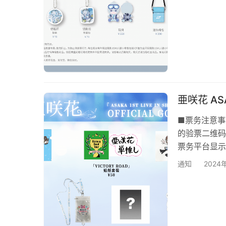
亜咲花 ASA
■票务注意事项
的验票二维码
票务平台显示
演出将启用排
通知
2024
场工作人员指