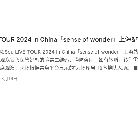
E TOUR 2024 In China「sense of wonder
ou LIVE TOUR 2024 In China「sense of wo
观众妥善保管好您的验票二维码，谨防盗用，如有转赠，转售需
席观演，现场根据票务平台显示的“入场序号”顺序整队入场。 
地管理要求，上海站及广州站将启用排队序号入场，VIP票及
年8月16日