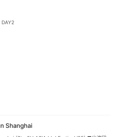
 DAY2
in Shanghai