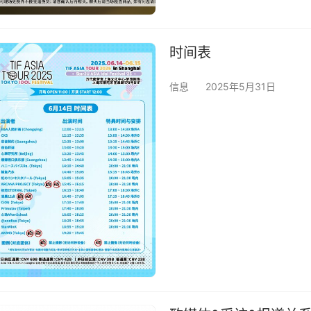
时间表
信息
2025年5月31日