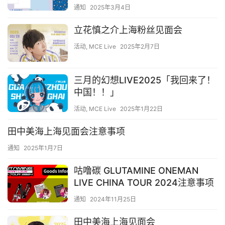
通知
2025年3月4日
立花慎之介上海粉丝见面会
活动
,
MCE Live
2025年2月7日
三月的幻想LIVE2025「我回来了！
中国！！」
活动
,
MCE Live
2025年1月22日
田中美海上海见面会注意事项
通知
2025年1月7日
咕噜碳 GLUTAMINE ONEMAN
LIVE CHINA TOUR 2024注意事项
通知
2024年11月25日
田中美海上海见面会