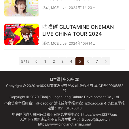
活动
,
MCE Live
2024年11月23日
咕噜碳 GLUTAMINE ONEMAN
LIVE CHINA TOUR 2024
活动
,
MCE Live
2024年10月14日
5 / 12
1
2
3
4
5
6
7
日本語
|
中文(中国)
Copyright © 2020 天津凌创文化发展有限公司 版权所有
津ICP备19005852
号
Copyright © 2020 Tianjin Lingchuang Culture Development Co., Ltd.
不良信息举报邮箱：i@lcacg.cn 涉未成年举报邮箱：i@lcacg.cn 不良信息举报
电话：021-61676013
中央网信办互联网违法和不良信息举报中心：https://www.12377.cn/
天津市互联网违法和不良信息举报中心：tjjubao@tj.gov.cn
https://www.qinglangtianjin.com/